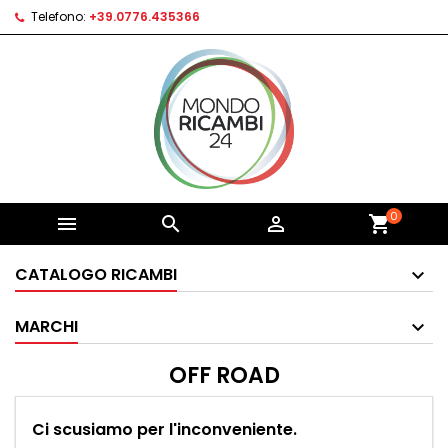
Telefono:
+39.0776.435366
0



shopping_cart
CATALOGO RICAMBI
MARCHI
OFF ROAD
Ci scusiamo per l'inconveniente.