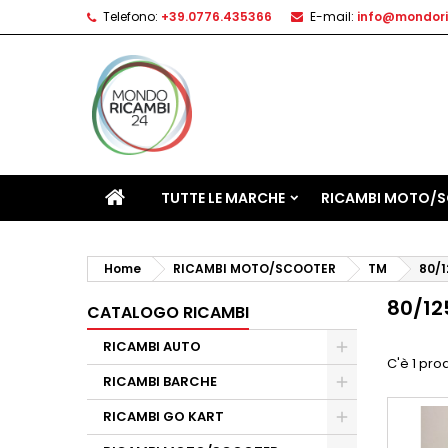
Telefono:
+39.0776.435366
E-mail:
info@mondori
TUTTE LE MARCHE
RICAMBI MOTO/
Home
RICAMBI MOTO/SCOOTER
TM
80/1
80/12
CATALOGO RICAMBI
RICAMBI AUTO
C'è 1 pro
RICAMBI BARCHE
RICAMBI GO KART