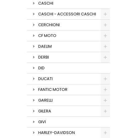
CASCHI
CASCHI - ACCESSORI CASCHI
CERCHIONI
CF MOTO
DAELIM
DERBI
DID
DUCATI
FANTIC MOTOR
GARELLI
GILERA
GIVI
HARLEY-DAVIDSON