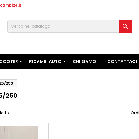
cambi24.it

SCOOTER
RICAMBI AUTO
CHI SIAMO
CONTATTACI
25/250
5/250
dotto.
Ordi