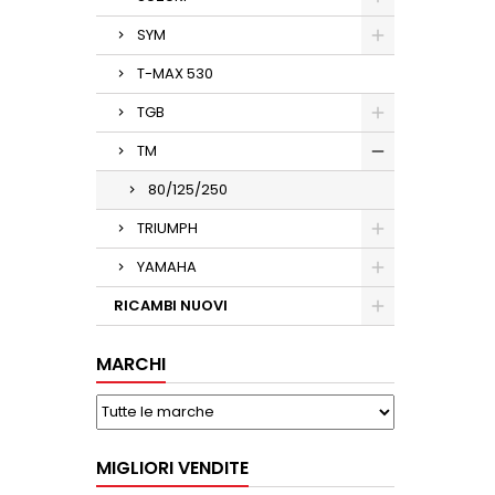
SYM
T-MAX 530
TGB
TM
80/125/250
TRIUMPH
YAMAHA
RICAMBI NUOVI
MARCHI
MIGLIORI VENDITE