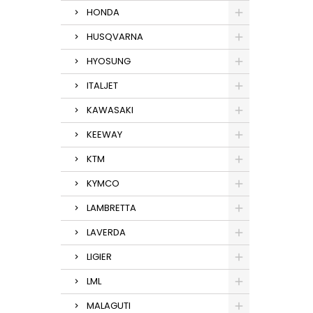
HONDA
HUSQVARNA
HYOSUNG
ITALJET
KAWASAKI
KEEWAY
KTM
KYMCO
LAMBRETTA
LAVERDA
LIGIER
LML
MALAGUTI