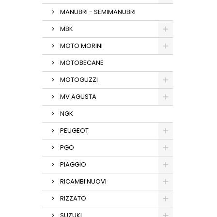
MANUBRI - SEMIMANUBRI
MBK
MOTO MORINI
MOTOBECANE
MOTOGUZZI
MV AGUSTA
NGK
PEUGEOT
PGO
PIAGGIO
RICAMBI NUOVI
RIZZATO
SUZUKI