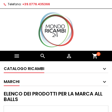
Telefono:
+39.0776.435366
0



shopping_cart
CATALOGO RICAMBI
MARCHI
ELENCO DEI PRODOTTI PER LA MARCA ALL
BALLS