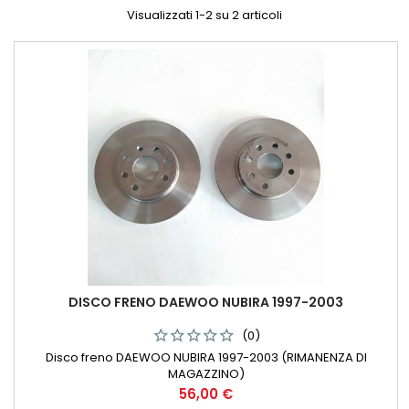
Visualizzati 1-2 su 2 articoli
DISCO FRENO DAEWOO NUBIRA 1997-2003
(0)
Disco freno DAEWOO NUBIRA 1997-2003 (RIMANENZA DI
MAGAZZINO)
Prezzo
56,00 €