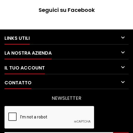
Seguici su Facebook

LINKS UTILI

LA NOSTRA AZIENDA

IL TUO ACCOUNT

CONTATTO
NEWSLETTER