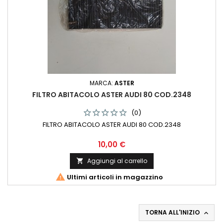
MARCA:
ASTER
FILTRO ABITACOLO ASTER AUDI 80 COD.2348
(0)
FILTRO ABITACOLO ASTER AUDI 80 COD.2348
Prezzo
10,00 €
Aggiungi al carrello


Ultimi articoli in magazzino
TORNA ALL'INIZIO
