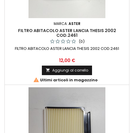
MARCA:
ASTER
FILTRO ABITACOLO ASTER LANCIA THESIS 2002
COD.2461
(0)
FILTRO ABITACOLO ASTER LANCIA THESIS 2002 COD.2461
Prezzo
12,00 €
Aggiungi al carrello


Ultimi articoli in magazzino