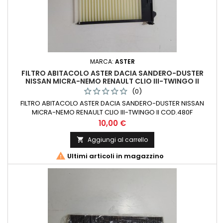
MARCA:
ASTER
FILTRO ABITACOLO ASTER DACIA SANDERO-DUSTER
NISSAN MICRA-NEMO RENAULT CLIO III-TWINGO II
COD.480F
(0)
FILTRO ABITACOLO ASTER DACIA SANDERO-DUSTER NISSAN
MICRA-NEMO RENAULT CLIO III-TWINGO II COD.480F
Prezzo
10,00 €
Aggiungi al carrello


Ultimi articoli in magazzino