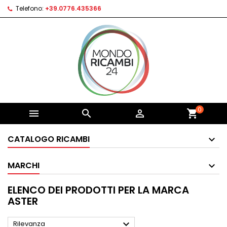
Telefono:
+39.0776.435366
0



shopping_cart
CATALOGO RICAMBI
MARCHI
ELENCO DEI PRODOTTI PER LA MARCA
ASTER

Rilevanza