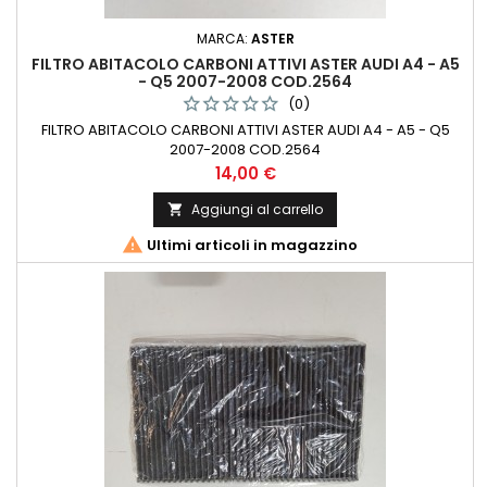
MARCA:
ASTER
FILTRO ABITACOLO CARBONI ATTIVI ASTER AUDI A4 - A5
- Q5 2007-2008 COD.2564
(0)
FILTRO ABITACOLO CARBONI ATTIVI ASTER AUDI A4 - A5 - Q5
2007-2008 COD.2564
Prezzo
14,00 €
Aggiungi al carrello


Ultimi articoli in magazzino