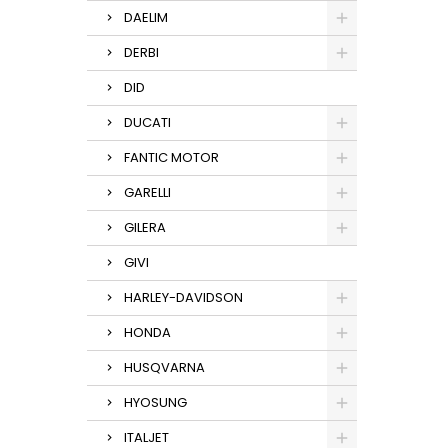
DAELIM
DERBI
DID
DUCATI
FANTIC MOTOR
GARELLI
GILERA
GIVI
HARLEY-DAVIDSON
HONDA
HUSQVARNA
HYOSUNG
ITALJET