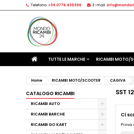
Telefono:
+39.0776.435366
E-mail:
info@mondori
TUTTE LE MARCHE
RICAMBI MOTO/
Home
RICAMBI MOTO/SCOOTER
CAGIVA
SST 1
CATALOGO RICAMBI
RICAMBI AUTO
RICAMBI BARCHE
Ci sc
RICAMBI GO KART
Prova 