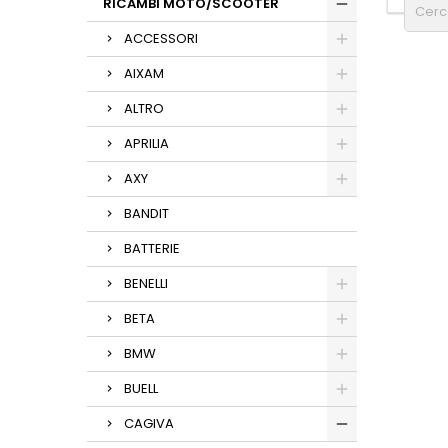
RICAMBI MOTO/SCOOTER
ACCESSORI
AIXAM
ALTRO
APRILIA
AXY
BANDIT
BATTERIE
BENELLI
BETA
BMW
BUELL
CAGIVA