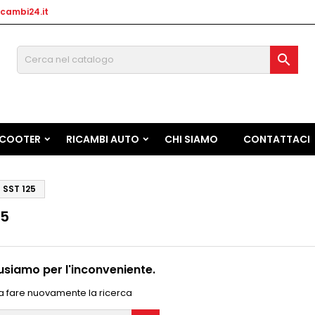
cambi24.it

SCOOTER
RICAMBI AUTO
CHI SIAMO
CONTATTACI
SST 125
25
usiamo per l'inconveniente.
a fare nuovamente la ricerca