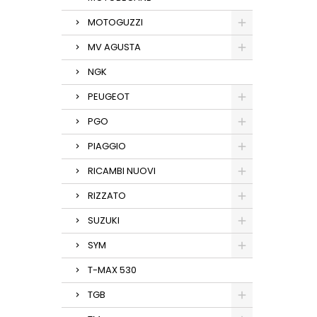
MOTOGUZZI
MV AGUSTA
NGK
PEUGEOT
PGO
PIAGGIO
RICAMBI NUOVI
RIZZATO
SUZUKI
SYM
T-MAX 530
TGB