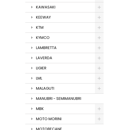
KAWASAKI
KEEWAY
KTM
KYMCO
LAMBRETTA
LAVERDA
LIGIER
LML
MALAGUTI
MANUBRI - SEMIMANUBRI
MBK
MOTO MORINI
MOTOBECANE