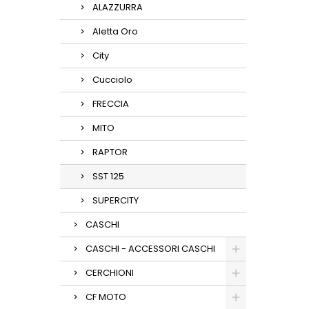
ALAZZURRA
Aletta Oro
City
Cucciolo
FRECCIA
MITO
RAPTOR
SST 125
SUPERCITY
CASCHI
CASCHI - ACCESSORI CASCHI
CERCHIONI
CF MOTO