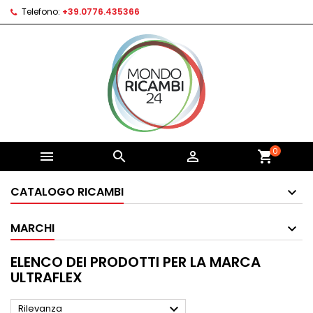
Telefono:
+39.0776.435366
0



shopping_cart
CATALOGO RICAMBI
MARCHI
ELENCO DEI PRODOTTI PER LA MARCA
ULTRAFLEX

Rilevanza