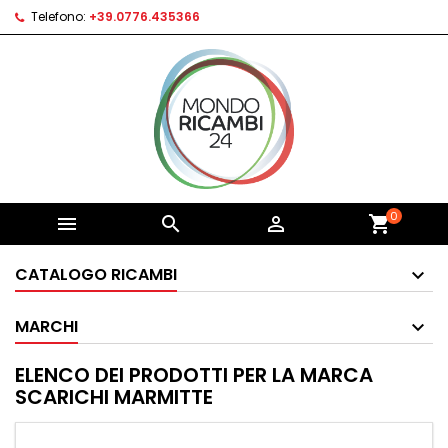
Telefono:
+39.0776.435366
0



shopping_cart
CATALOGO RICAMBI
MARCHI
ELENCO DEI PRODOTTI PER LA MARCA
SCARICHI MARMITTE