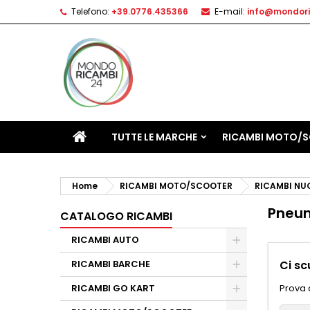
Telefono:
+39.0776.435366
E-mail:
info@mondori
TUTTE LE MARCHE
RICAMBI MOTO/
Home
RICAMBI MOTO/SCOOTER
RICAMBI NU
Pneum
CATALOGO RICAMBI
RICAMBI AUTO
RICAMBI BARCHE
Ci sc
RICAMBI GO KART
Prova 