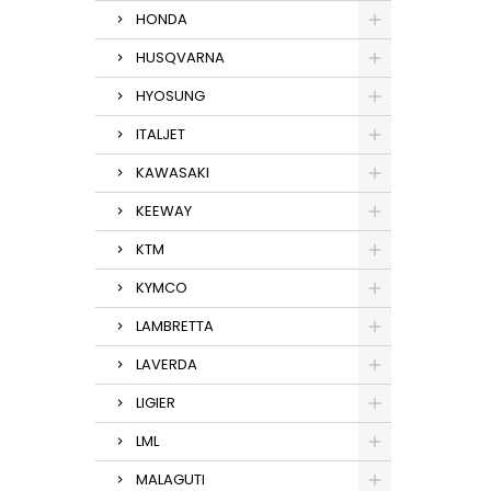
HONDA
HUSQVARNA
HYOSUNG
ITALJET
KAWASAKI
KEEWAY
KTM
KYMCO
LAMBRETTA
LAVERDA
LIGIER
LML
MALAGUTI