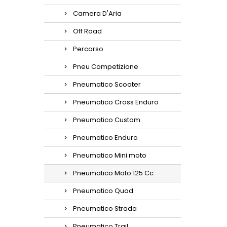
Camera D'Aria
Off Road
Percorso
Pneu Competizione
Pneumatico Scooter
Pneumatico Cross Enduro
Pneumatico Custom
Pneumatico Enduro
Pneumatico Mini moto
Pneumatico Moto 125 Cc
Pneumatico Quad
Pneumatico Strada
Pneumatico Trail