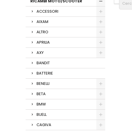
RICAMBI MOTO/SCOOTER
ACCESSORI
AIXAM
ALTRO
APRILIA
AXY
BANDIT
BATTERIE
BENELLI
BETA
BMW
BUELL
CAGIVA