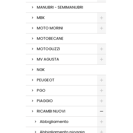
MANUBRI - SEMIMANUBRI
MBK
MOTO MORINI
MOTOBECANE
MOTOGUZZI
MV AGUSTA
NGK
PEUGEOT
PGO
PIAGGIO
RICAMBI NUOVI
Abbigliamento
Abbigliamento pioggia