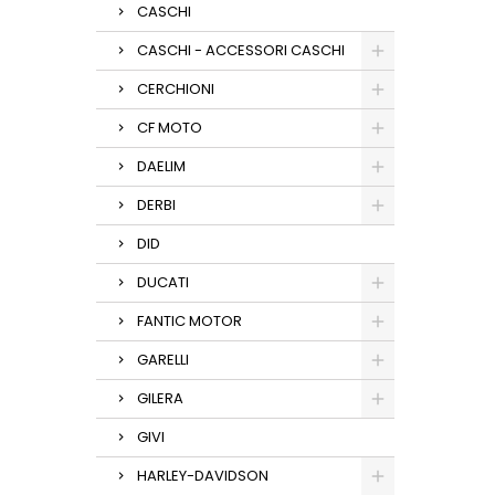
CASCHI
CASCHI - ACCESSORI CASCHI
CERCHIONI
CF MOTO
DAELIM
DERBI
DID
DUCATI
FANTIC MOTOR
GARELLI
GILERA
GIVI
HARLEY-DAVIDSON