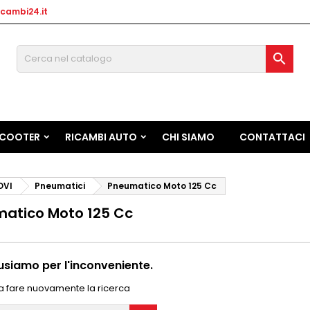
cambi24.it

SCOOTER
RICAMBI AUTO
CHI SIAMO
CONTATTACI
OVI
Pneumatici
Pneumatico Moto 125 Cc
atico Moto 125 Cc
usiamo per l'inconveniente.
a fare nuovamente la ricerca