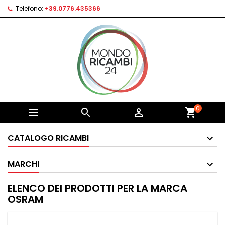
Telefono:
+39.0776.435366
0



shopping_cart
CATALOGO RICAMBI
MARCHI
ELENCO DEI PRODOTTI PER LA MARCA
OSRAM